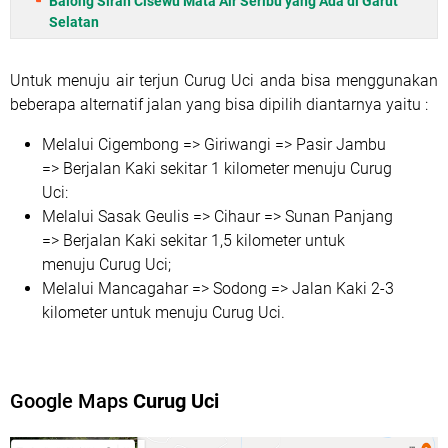
Balong Sirah Cisewu Mata Air Seribu yang Ada di Garut
Selatan
Untuk menuju air terjun Curug Uci anda bisa menggunakan
beberapa alternatif jalan yang bisa dipilih diantarnya yaitu :
Melalui Cigembong => Giriwangi => Pasir Jambu
=> Berjalan Kaki sekitar 1 kilometer menuju Curug
Uci:
Melalui Sasak Geulis => Cihaur => Sunan Panjang
=> Berjalan Kaki sekitar 1,5 kilometer untuk
menuju Curug Uci;
Melalui Mancagahar => Sodong => Jalan Kaki 2-3
kilometer untuk menuju Curug Uci.
Google Maps
Curug Uci