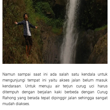
Namun sampai saat ini ada salah satu kendala untuk
mengunjungi tempat ini yaitu akses jalan belum masuk
kendaraan. Untuk menuju air terjun curug uci harus
ditempuh dengan berjalan kaki berbeda dengan Curug
Rahong yang berada tepat dipinggir jalan sehingga sangat
mudah diakses.