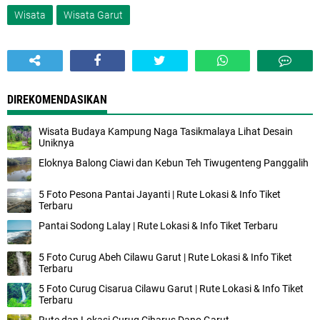
Wisata
Wisata Garut
DIREKOMENDASIKAN
Wisata Budaya Kampung Naga Tasikmalaya Lihat Desain
Uniknya
Eloknya Balong Ciawi dan Kebun Teh Tiwugenteng Panggalih
5 Foto Pesona Pantai Jayanti | Rute Lokasi & Info Tiket
Terbaru
Pantai Sodong Lalay | Rute Lokasi & Info Tiket Terbaru
5 Foto Curug Abeh Cilawu Garut | Rute Lokasi & Info Tiket
Terbaru
5 Foto Curug Cisarua Cilawu Garut | Rute Lokasi & Info Tiket
Terbaru
Rute dan Lokasi Curug Ciharus Dano Garut