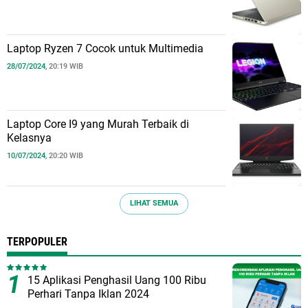
Laptop Ryzen 7 Cocok untuk Multimedia
28/07/2024,
20:19 WIB
Laptop Core I9 yang Murah Terbaik di
Kelasnya
10/07/2024,
20:20 WIB
LIHAT SEMUA
TERPOPULER
15 Aplikasi Penghasil Uang 100 Ribu
Perhari Tanpa Iklan 2024