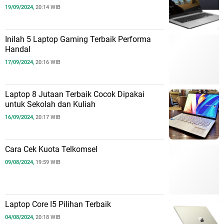
19/09/2024,
20:14 WIB
Inilah 5 Laptop Gaming Terbaik Performa
Handal
17/09/2024,
20:16 WIB
Laptop 8 Jutaan Terbaik Cocok Dipakai
untuk Sekolah dan Kuliah
16/09/2024,
20:17 WIB
Cara Cek Kuota Telkomsel
09/08/2024,
19:59 WIB
Laptop Core I5 Pilihan Terbaik
04/08/2024,
20:18 WIB