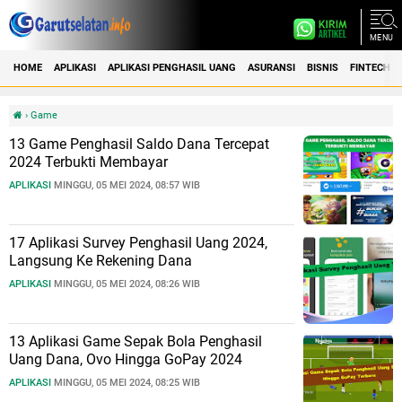
MENU
HOME
APLIKASI
APLIKASI PENGHASIL UANG
ASURANSI
BISNIS
FINTECH
›
Game
13 Game Penghasil Saldo Dana Tercepat
2024 Terbukti Membayar
APLIKASI
MINGGU, 05 MEI 2024, 08:57 WIB
17 Aplikasi Survey Penghasil Uang 2024,
Langsung Ke Rekening Dana
APLIKASI
MINGGU, 05 MEI 2024, 08:26 WIB
13 Aplikasi Game Sepak Bola Penghasil
Uang Dana, Ovo Hingga GoPay 2024
APLIKASI
MINGGU, 05 MEI 2024, 08:25 WIB