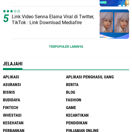
Link Video Senna Elaina Viral di Twitter,
TikTok : Link Download Mediafire
TERPOPULER LAINNYA
JELAJAHI
APLIKASI
APLIKASI PENGHASIL UANG
ASURANSI
BERITA
BISNIS
BLOG
BUDIDAYA
FASHION
FINTECH
GAME
INVESTASI
KECANTIKAN
KESEHATAN
PENDIDIKAN
PERBANKAN
PINJAMAN ONLINE