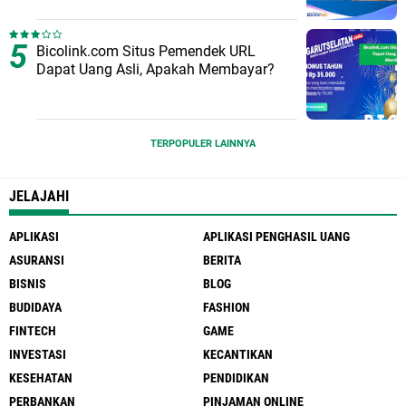
Bicolink.com Situs Pemendek URL
Dapat Uang Asli, Apakah Membayar?
TERPOPULER LAINNYA
JELAJAHI
APLIKASI
APLIKASI PENGHASIL UANG
ASURANSI
BERITA
BISNIS
BLOG
BUDIDAYA
FASHION
FINTECH
GAME
INVESTASI
KECANTIKAN
KESEHATAN
PENDIDIKAN
PERBANKAN
PINJAMAN ONLINE