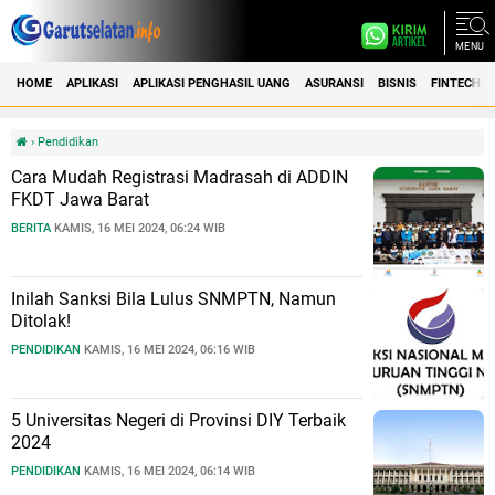
MENU
HOME
APLIKASI
APLIKASI PENGHASIL UANG
ASURANSI
BISNIS
FINTECH
›
Pendidikan
Cara Mudah Registrasi Madrasah di ADDIN
FKDT Jawa Barat
BERITA
KAMIS, 16 MEI 2024, 06:24 WIB
Inilah Sanksi Bila Lulus SNMPTN, Namun
Ditolak!
PENDIDIKAN
KAMIS, 16 MEI 2024, 06:16 WIB
5 Universitas Negeri di Provinsi DIY Terbaik
2024
PENDIDIKAN
KAMIS, 16 MEI 2024, 06:14 WIB