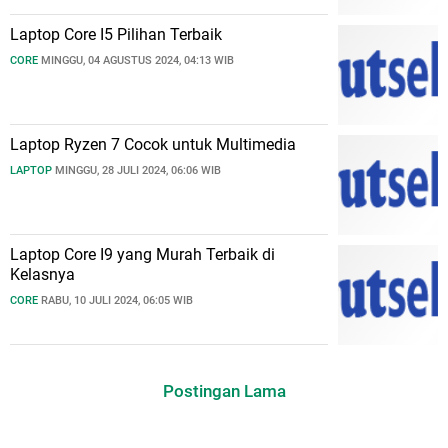
Laptop Core I5 Pilihan Terbaik
CORE
MINGGU, 04 AGUSTUS 2024, 04:13 WIB
Laptop Ryzen 7 Cocok untuk Multimedia
LAPTOP
MINGGU, 28 JULI 2024, 06:06 WIB
Laptop Core I9 yang Murah Terbaik di
Kelasnya
CORE
RABU, 10 JULI 2024, 06:05 WIB
Postingan Lama