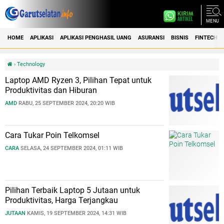
MENU
HOME
APLIKASI
APLIKASI PENGHASIL UANG
ASURANSI
BISNIS
FINTECH
›
Technology
Laptop AMD Ryzen 3, Pilihan Tepat untuk
Produktivitas dan Hiburan
AMD
RABU, 25 SEPTEMBER 2024, 20:20 WIB
Cara Tukar Poin Telkomsel
CARA
SELASA, 24 SEPTEMBER 2024, 01:11 WIB
Pilihan Terbaik Laptop 5 Jutaan untuk
Produktivitas, Harga Terjangkau
JUTAAN
KAMIS, 19 SEPTEMBER 2024, 14:31 WIB