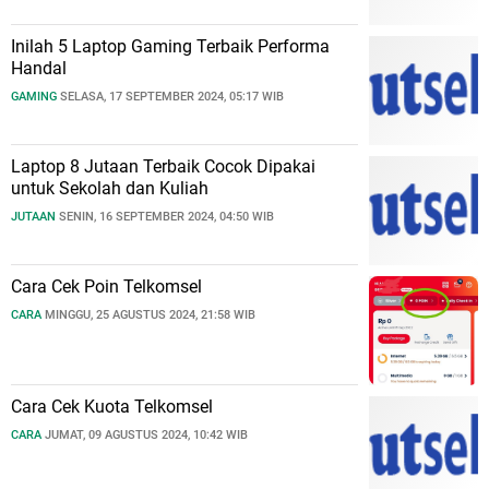
Inilah 5 Laptop Gaming Terbaik Performa
Handal
GAMING
SELASA, 17 SEPTEMBER 2024, 05:17 WIB
Laptop 8 Jutaan Terbaik Cocok Dipakai
untuk Sekolah dan Kuliah
JUTAAN
SENIN, 16 SEPTEMBER 2024, 04:50 WIB
Cara Cek Poin Telkomsel
CARA
MINGGU, 25 AGUSTUS 2024, 21:58 WIB
Cara Cek Kuota Telkomsel
CARA
JUMAT, 09 AGUSTUS 2024, 10:42 WIB