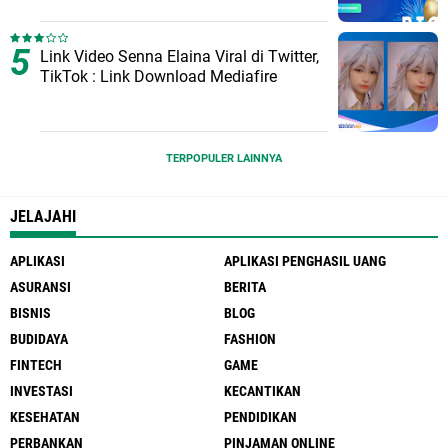
Link Video Senna Elaina Viral di Twitter,
TikTok : Link Download Mediafire
TERPOPULER LAINNYA
JELAJAHI
APLIKASI
APLIKASI PENGHASIL UANG
ASURANSI
BERITA
BISNIS
BLOG
BUDIDAYA
FASHION
FINTECH
GAME
INVESTASI
KECANTIKAN
KESEHATAN
PENDIDIKAN
PERBANKAN
PINJAMAN ONLINE