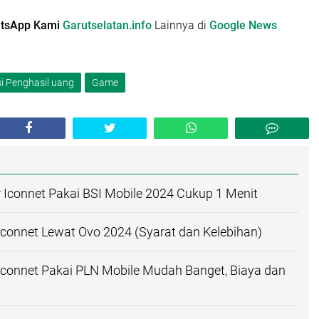
hatsApp Kami
Garutselatan.info
Lainnya di
Google News
si Penghasil uang
Game
 Iconnet Pakai BSI Mobile 2024 Cukup 1 Menit
Iconnet Lewat Ovo 2024 (Syarat dan Kelebihan)
Iconnet Pakai PLN Mobile Mudah Banget, Biaya dan