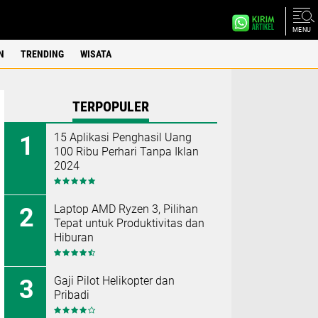
MENU
N
TRENDING
WISATA
TERPOPULER
15 Aplikasi Penghasil Uang
100 Ribu Perhari Tanpa Iklan
2024
Laptop AMD Ryzen 3, Pilihan
Tepat untuk Produktivitas dan
Hiburan
Gaji Pilot Helikopter dan
Pribadi