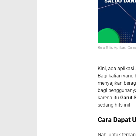
Baru Rilis Aplikasi Ga
Kini, ada aplika
Bagi kalian yang
menyajikan bera
bagi penggunany
karena itu
Garut S
sedang hits ini!
Cara Dapat 
Nah, untuk tema