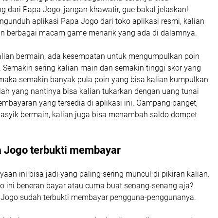
 dari Papa Jogo, jangan khawatir, gue bakal jelaskan!
ngunduh aplikasi Papa Jogo dari toko aplikasi resmi, kalian
in berbagai macam game menarik yang ada di dalamnya.
 kalian bermain, ada kesempatan untuk mengumpulkan poin
u. Semakin sering kalian main dan semakin tinggi skor yang
 maka semakin banyak pula poin yang bisa kalian kumpulkan.
ilah yang nantinya bisa kalian tukarkan dengan uang tunai
mbayaran yang tersedia di aplikasi ini. Gampang banget,
l asyik bermain, kalian juga bisa menambah saldo dompet
 Jogo terbukti membayar
yaan ini bisa jadi yang paling sering muncul di pikiran kalian.
 ini beneran bayar atau cuma buat senang-senang aja?
a Jogo sudah terbukti membayar pengguna-penggunanya.