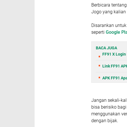
Berbicara tentan
Jogo yang kalia
Disarankan untuk 
seperti
Google Pl
BACA JUGA
FF91 X Login
Link FF91 AP
APK FF91 Apa
Jangan sekali-ka
bisa berisiko bag
menggunakan vers
dengan bijak.