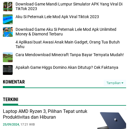
Download Game Mandi Lumpur Simulator APK Yang Viral Di
TikTok 2023
Aku Si Peternak Lele Mod Apk Viral Tiktok 2023
Download Game Aku Si Peternak Lele Mod Apk Unlimited
Money & Diamond Terbaru
4 Aplikasi buat Awasi Anak Main Gadget, Orang Tua Butuh
Tahu
Cara Mendownload Minecraft Tanpa Bayar Ternyata Mudah!
Apakah Game Higgs Domino Akan Ditutup? Cek Faktanya
KOMENTAR
Tampilkan
TERKINI
Laptop AMD Ryzen 3, Pilihan Tepat untuk
Produktivitas dan Hiburan
25/09/2024,
17:21 WIB