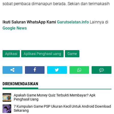
sobat pembaca dimanapun berada. Sekian dan terimakasih
Ikuti Saluran WhatsApp Kami
Garutselatan.info
Lainnya di
Google News
Aplikasi
Aplikasi Penghasil uang
Game
DIREKOMENDASIKAN
Apakah Game Money Quiz Terbukti Membayar? Apk
Penghasil Uang
7 Kumpulan Game PSP Ukuran Kecil Untuk Android Download
Sekarang