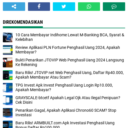
DIREKOMENDASIKAN
10 Cara Membayar Indihome Lewat M-Banking BCA, Syarat &
Kelebihan
Review Aplikasi PLN Fortune Penghasil Uang 2024, Apakah
Membayar?
Bukti Penarikan JTOVIP Web Penghasil Uang 2024 Langsung
Ke Rekening
Baru Rilis! JTOVIP net Web Penghasil Uang, Daftar Rp40.000,
Apakah Membayar Atau Scam?
TPG Invest Apk Invest Penghasil Uang Login Rp10.000,
Apakah Membayar?
GRAYSCALE-btcetf Apakah Legal Ojk Atau Ilegal Penipuan?
Cek Disini
Penarikan Gagal, Apakah Aplikasi Chrono60 SCAM? Stop
Investasi
Baru Rilis! ARMBUILT.com Apk Investasi Penghasil Uang
Bonus Daftar Rp100.000