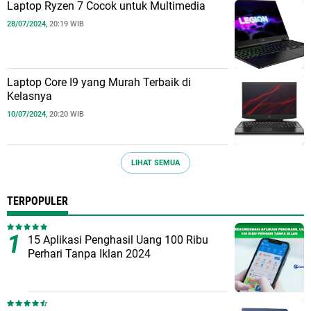
Laptop Ryzen 7 Cocok untuk Multimedia
28/07/2024,
20:19 WIB
Laptop Core I9 yang Murah Terbaik di
Kelasnya
10/07/2024,
20:20 WIB
LIHAT SEMUA
TERPOPULER
15 Aplikasi Penghasil Uang 100 Ribu
Perhari Tanpa Iklan 2024