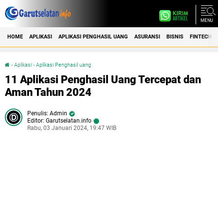
MENU
HOME
APLIKASI
APLIKASI PENGHASIL UANG
ASURANSI
BISNIS
FINTECH
›
Aplikasi
›
Aplikasi Penghasil uang
11 Aplikasi Penghasil Uang Tercepat dan Aman Tahun 2024
11 Aplikasi Penghasil Uang Tercepat dan
Aman Tahun 2024
Admin
Editor: Garutselatan.info
Rabu, 03 Januari 2024, 19:47 WIB