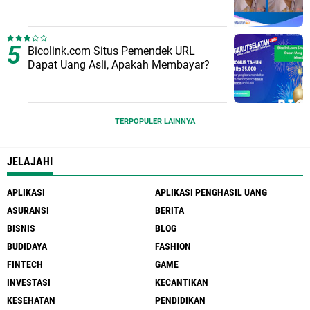
Bicolink.com Situs Pemendek URL
Dapat Uang Asli, Apakah Membayar?
TERPOPULER LAINNYA
JELAJAHI
APLIKASI
APLIKASI PENGHASIL UANG
ASURANSI
BERITA
BISNIS
BLOG
BUDIDAYA
FASHION
FINTECH
GAME
INVESTASI
KECANTIKAN
KESEHATAN
PENDIDIKAN