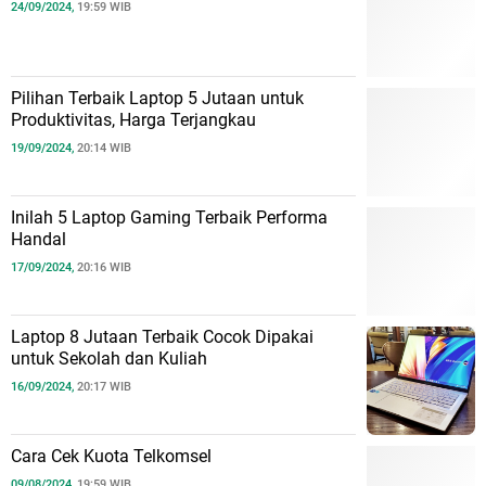
24/09/2024,
19:59 WIB
Pilihan Terbaik Laptop 5 Jutaan untuk
Produktivitas, Harga Terjangkau
19/09/2024,
20:14 WIB
Inilah 5 Laptop Gaming Terbaik Performa
Handal
17/09/2024,
20:16 WIB
Laptop 8 Jutaan Terbaik Cocok Dipakai
untuk Sekolah dan Kuliah
16/09/2024,
20:17 WIB
Cara Cek Kuota Telkomsel
09/08/2024,
19:59 WIB