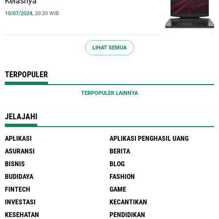
Kelasnya
10/07/2024,
20:20 WIB
LIHAT SEMUA
TERPOPULER
TERPOPULER LAINNYA
JELAJAHI
APLIKASI
APLIKASI PENGHASIL UANG
ASURANSI
BERITA
BISNIS
BLOG
BUDIDAYA
FASHION
FINTECH
GAME
INVESTASI
KECANTIKAN
KESEHATAN
PENDIDIKAN