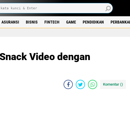
ASURANSI
BISNIS
FINTECH
GAME
PENDIDIKAN
PERBANKA
 Snack Video dengan
Komentar (
)