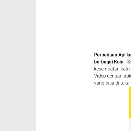
Perbedaan Aplika
berbagai Koin -
Se
kesempatan kali 
Video dengan apl
yang bisa di tuk