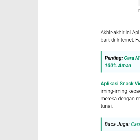
P
Akhir-akhir ini A
baik di Internet,
Penting:
Cara M
100% Aman
Aplikasi Snack V
iming-iming kepa
mereka dengan me
tunai.
Baca Juga:
Car