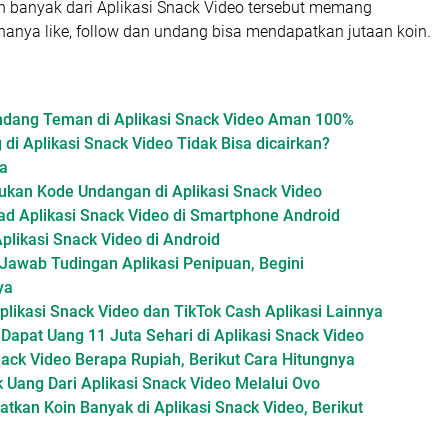
 banyak dari Aplikasi Snack Video tersebut memang
hanya like, follow dan undang bisa mendapatkan jutaan koin.
dang Teman di Aplikasi Snack Video Aman 100%
di Aplikasi Snack Video Tidak Bisa dicairkan?
a
kan Kode Undangan di Aplikasi Snack Video
d Aplikasi Snack Video di Smartphone Android
Aplikasi Snack Video di Android
Jawab Tudingan Aplikasi Penipuan, Begini
ya
likasi Snack Video dan TikTok Cash Aplikasi Lainnya
apat Uang 11 Juta Sehari di Aplikasi Snack Video
ack Video Berapa Rupiah, Berikut Cara Hitungnya
 Uang Dari Aplikasi Snack Video Melalui Ovo
tkan Koin Banyak di Aplikasi Snack Video, Berikut