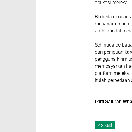
aplikasi mereka.
Berbeda dengan a
menanam modal, 
ambil modal mere
Sehingga berbaga
dari penipuan ka
pengguna kirim u
membayarkan had
platform mereka.
Itulah perbedaan 
Ikuti Saluran W
Aplikasi