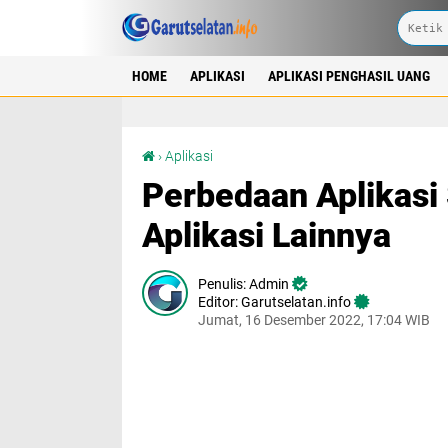
HOME
APLIKASI
APLIKASI PENGHASIL UANG
Perbedaan Aplikasi Snack Video dengan Aplikasi Lainnya
›
Aplikasi
Perbedaan Aplikasi
Aplikasi Lainnya
Admin
Editor: Garutselatan.info
Jumat, 16 Desember 2022, 17:04 WIB