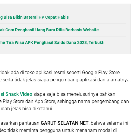
ng Bisa Bikin Baterai HP Cepat Habis
dak Com Penghasil Uang Baru Rilis Berbasis Website
e Tira Wisu APK Penghasil Saldo Dana 2023, Terbukti
idak ada di toko aplikasi resmi seperti Google Play Store
 serta tidak jelas siapa pengembang aplikasi dan alamatnya.
asi Snack Video
siapa saja bisa menelusurinya bahkan
gle Play Store dan App Store, sehingga nama pengembang dan
dah jelas bisa diketahui.
rdasarkan pantauan
GARUT SELATAN NET
, bahwa selama ini
ideo tidak meminta pengguna untuk menanam modal di