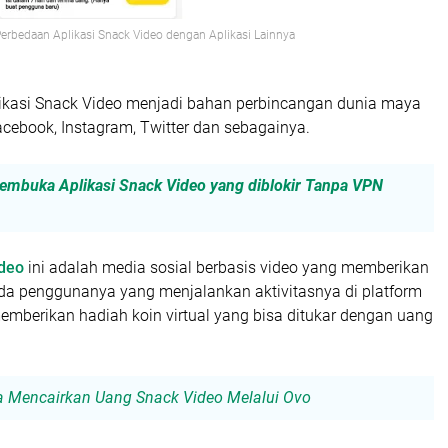
erbedaan Aplikasi Snack Video dengan Aplikasi Lainnya
plikasi Snack Video menjadi bahan perbincangan dunia maya
 Facebook, Instagram, Twitter dan sebagainya.
embuka Aplikasi Snack Video yang diblokir Tanpa VPN
ideo
ini adalah media sosial berbasis video yang memberikan
da penggunanya yang menjalankan aktivitasnya di platform
mberikan hadiah koin virtual yang bisa ditukar dengan uang
a Mencairkan Uang Snack Video Melalui Ovo