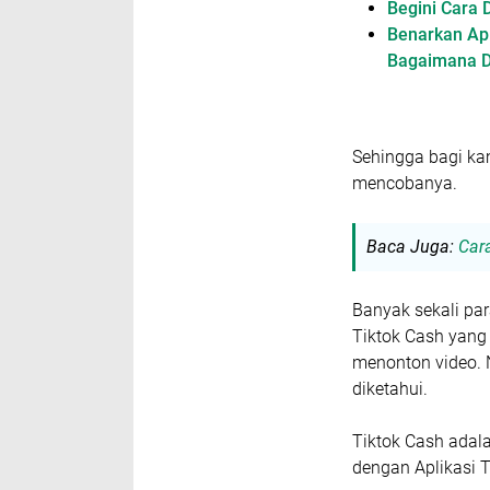
Begini Cara 
Benarkan Ap
Bagaimana D
Sehingga bagi ka
mencobanya.
Baca Juga:
Car
Banyak sekali pa
Tiktok Cash yang
menonton video.
diketahui.
Tiktok Cash adala
dengan Aplikasi T