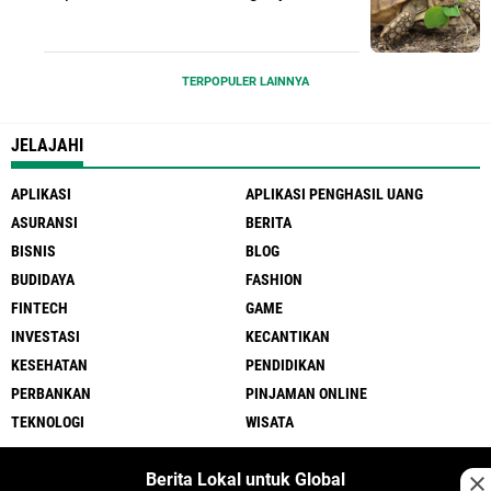
TERPOPULER LAINNYA
JELAJAHI
APLIKASI
APLIKASI PENGHASIL UANG
ASURANSI
BERITA
BISNIS
BLOG
BUDIDAYA
FASHION
FINTECH
GAME
INVESTASI
KECANTIKAN
KESEHATAN
PENDIDIKAN
PERBANKAN
PINJAMAN ONLINE
TEKNOLOGI
WISATA
Berita Lokal untuk Global