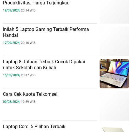
Produktivitas, Harga Terjangkau
19/09/2024,
20:14 WIB
Inilah 5 Laptop Gaming Terbaik Performa
Handal
17/09/2024,
20:16 WIB
Laptop 8 Jutaan Terbaik Cocok Dipakai
untuk Sekolah dan Kuliah
16/09/2024,
20:17 WIB
Cara Cek Kuota Telkomsel
09/08/2024,
19:59 WIB
Laptop Core I5 Pilihan Terbaik