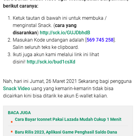
berikut caranya:
Ketuk tautan di bawah ini untuk membuka /
menginstal Snack. (
cara yang
disarankan
)
http://sck.io/GUJDbhdB
Masukan Kode undangan adalah [
569 745 258
].
Salin seluruh teks ke clipboard.
Ikuti juga akun kami melalui link ini lihat
disini!
http://sck.io/bud1csXd
Nah, hari ini Jumat, 26 Maret 2021 Sekarang bagi pengguna
Snack Video
uang yang kemarin-kemarin tidak bisa
dicairkan kini bisa ditarik ke akun E-wallet kalian.
BACA JUGA
Cara Bayar Iconnet Pakai Lazada Mudah Cukup 1 Menit
Baru Rilis 2023, Aplikasi Game Penghasil Saldo Dana