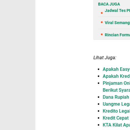
BACA JUGA
Jadwal Tes P
Viral Semangk
Rincian Form
Lihat Juga:
Apakah Easyc
Apakah Kred
Pinjaman Onl
Berikut Syar
Dana Rupiah 
Uangme Legal
Kredito Lega
Kredit Cepat
KTA Kilat Ap