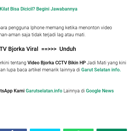
ilat Bisa Dicicil? Begini Jawabannya
ara pengguna Iphone memang ketika menonton video
an-aman saja tidak terjadi lag atau mati.
TV Bjorka Viral ==>>>
Unduh
erkini tentang
Video Bjorka CCTV Bikin HP
Jadi Mati yang kini
gan lupa baca artikel menarik lainnya di
Garut Selatan info.
hatsApp Kami
Garutselatan.info
Lainnya di
Google News