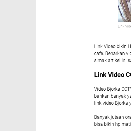
Link Vid
Link Video bikin 
cafe. Benarkan vi
simak artikel ini 
Link Video C
Video Bjorka CCTV
bahkan banyak ya
link video Bjorka 
Banyak jutaan or
bisa bikin hp mat