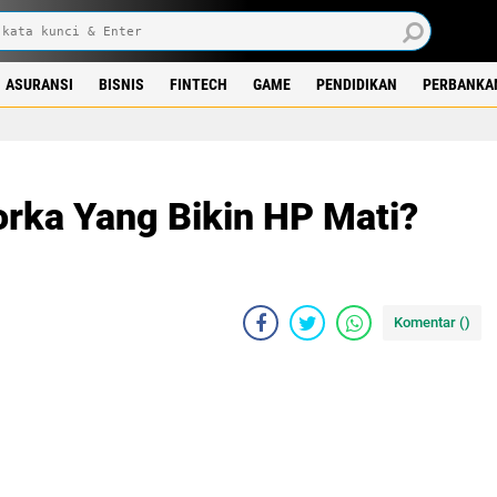
ASURANSI
BISNIS
FINTECH
GAME
PENDIDIKAN
PERBANKA
orka Yang Bikin HP Mati?
Komentar (
)