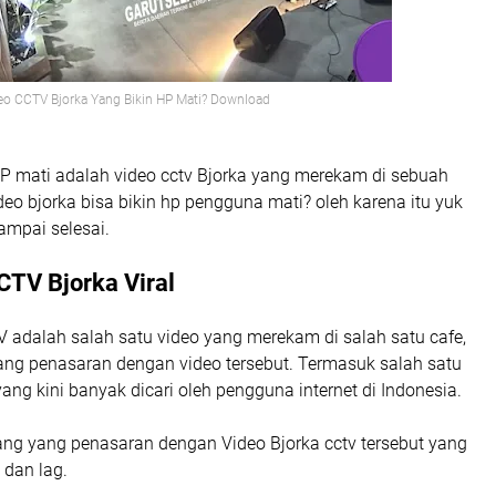
eo CCTV Bjorka Yang Bikin HP Mati? Download
HP mati adalah video cctv Bjorka yang merekam di sebuah
deo bjorka bisa bikin hp pengguna mati? oleh karena itu yuk
sampai selesai.
CTV Bjorka Viral
 adalah salah satu video yang merekam di salah satu cafe,
ng penasaran dengan video tersebut. Termasuk salah satu
yang kini banyak dicari oleh pengguna internet di Indonesia.
ang yang penasaran dengan Video Bjorka cctv tersebut yang
i dan lag.