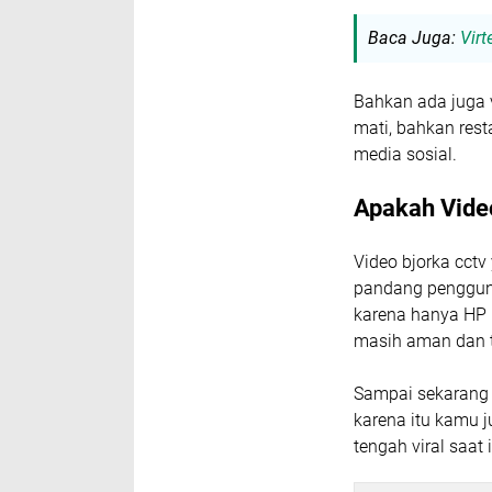
Baca Juga:
Virt
Bahkan ada juga v
mati, bahkan rest
media sosial.
Apakah Vide
Video bjorka cctv
pandang pengguna
karena hanya HP 
masih aman dan 
Sampai sekarang i
karena itu kamu 
tengah viral saat i