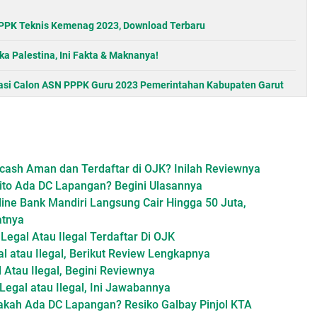
PPK Teknis Kemenag 2023, Download Terbaru
a Palestina, Ini Fakta & Maknanya!
asi Calon ASN PPPK Guru 2023 Pemerintahan Kabupaten Garut
ash Aman dan Terdaftar di OJK? Inilah Reviewnya
ito Ada DC Lapangan? Begini Ulasannya
ine Bank Mandiri Langsung Cair Hingga 50 Juta,
atnya
Legal Atau Ilegal Terdaftar Di OJK
 atau Ilegal, Berikut Review Lengkapnya
l Atau Ilegal, Begini Reviewnya
 Legal atau Ilegal, Ini Jawabannya
akah Ada DC Lapangan? Resiko Galbay Pinjol KTA