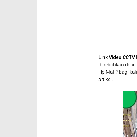
Link Video CCTV 
dihebohkan denga
Hp Mati? bagi kal
artikel.