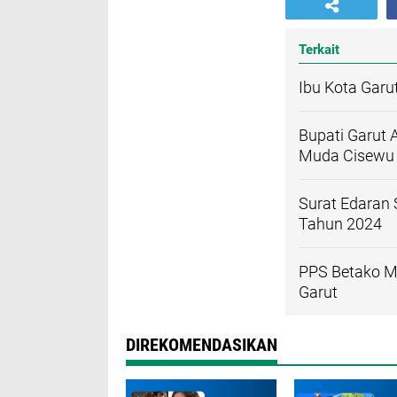
Terkait
Ibu Kota Garu
Bupati Garut
Muda Cisewu
Surat Edaran 
Tahun 2024
PPS Betako M
Garut
DIREKOMENDASIKAN