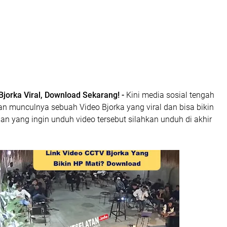
Bjorka Viral, Download Sekarang! -
Kini media sosial tengah
n munculnya sebuah Video Bjorka yang viral dan bisa bikin
ian yang ingin unduh video tersebut silahkan unduh di akhir