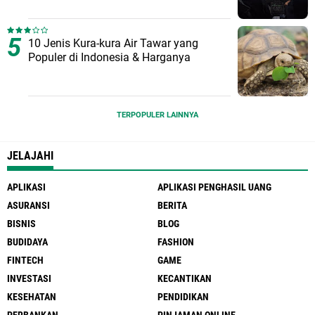
10 Jenis Kura-kura Air Tawar yang
Populer di Indonesia & Harganya
TERPOPULER LAINNYA
JELAJAHI
APLIKASI
APLIKASI PENGHASIL UANG
ASURANSI
BERITA
BISNIS
BLOG
BUDIDAYA
FASHION
FINTECH
GAME
INVESTASI
KECANTIKAN
KESEHATAN
PENDIDIKAN